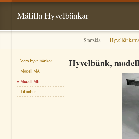
Målilla Hyvelbänkar
Startsida
Hyvelbänkarn
Hyvelbänk, model
Våra hyvelbänkar
Modell MA
Modell MB
Tillbehör